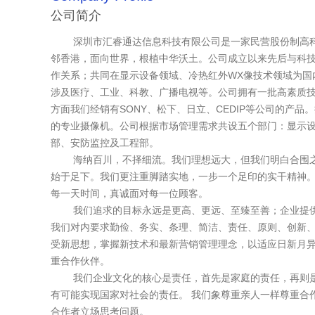
公司简介
深圳市汇睿通达信息科技有限公司是一家民营股份制高科
邻香港，面向世界，根植中华沃土。公司成立以来先后与科技企业
作关系；共同在显示设备领域、冷热红外WX像技术领域为国
涉及医疗、工业、科教、广播电视等。公司拥有一批高素质
方面我们经销有SONY、松下、日立、CEDIP等公司的产
的专业摄像机。公司根据市场管理需求共设五个部门：显示
部、安防监控及工程部。
海纳百川，不择细流。我们理想远大，但我们明白合围之
始于足下。我们更注重脚踏实地，一步一个足印的实干精神
每一天时间，真诚面对每一位顾客。
我们追求的目标永远是更高、更远、至臻至善；企业提供
我们对内要求勤俭、务实、条理、简洁、责任、原则、创新
受新思想，掌握新技术和最新营销管理理念，以适应日新月
重合作伙伴。
我们企业文化的核心是责任，首先是家庭的责任，再则是
有可能实现国家对社会的责任。 我们象尊重亲人一样尊重合
合作者立场思考问题。